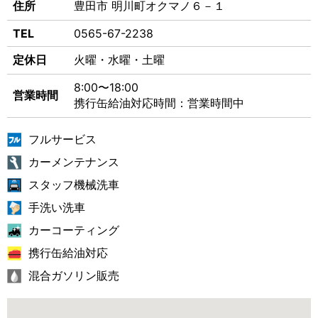
住所
豊田市 明川町オクマノ６－１
TEL
0565-67-2238
定休日
火曜・水曜・土曜
8:00〜18:00
営業時間
携行缶給油対応時間：営業時間中
フルサービス
カーメンテナンス
スタッフ機械洗車
手洗い洗車
カーコーティング
携行缶給油対応
混合ガソリン販売