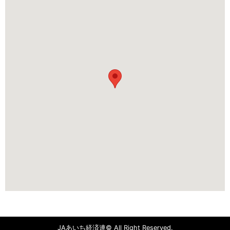
JAあいち経済連© All Right Reserved.