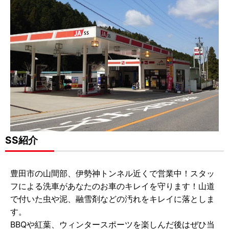
SS紹介
豊田市の山間部、伊勢神トンネル近くで営業中！スタッ
フによる洗車があなたのお車のキレイを守ります！山道
で付いた虫や泥、融雪剤などの汚れをキレイに落としま
す。
BBQや紅葉、ウィンタースポーツを楽しんだ後はぜひ当