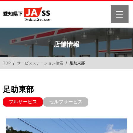
店舗情報
TOP
/
サービスステーション検索
/ 足助東部
足助東部
フルサービス
セルフサービス