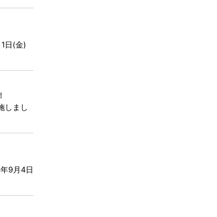
1日(金)
！
実施しまし
4年9月4日