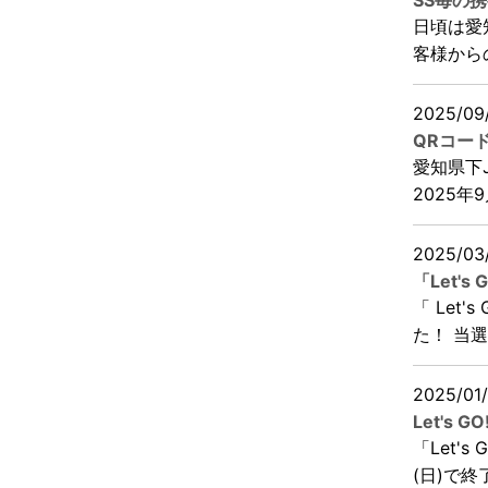
SS毎の
日頃は愛
客様から
2025/09
QRコー
愛知県下
2025年
2025/03
「Let'
「 Let
た！ 当選
2025/01
Let's
「Let'
(日)で終