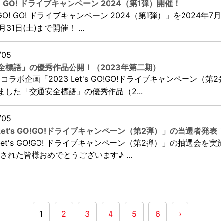
 GO! GO! ドライブキャンペーン 2024（第1弾）開催！
s GO! GO! ドライブキャンペーン 2024（第1弾）」を2024年7月
月31日(土)まで開催！ ...
/05
全標語」の優秀作品公開！（2023年第二期）
CHIコラボ企画「2023 Let's GO!GO!ドライブキャンペーン（第
ました「交通安全標語」の優秀作品（2...
/05
 Let's GO!GO!ドライブキャンペーン（第2弾）」の当選者発表
 Let's GO!GO! ドライブキャンペーン（第2弾）」の抽選会を
された皆様おめでとうございます♪ ...
1
2
3
4
5
6
›