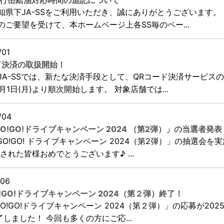
携行缶給油対応時間の追記について
知県下JA-SSをご利用いただき、誠にありがとうございます。
のご要望を受けて、本ホームページ上各SS毎のペー...
/01
ド決済の取扱開始！
JA-SSでは、新たな決済手段として、QRコード決済サービス
9月1日(月)より順次開始します。 対象店舗では...
/04
s GO!GO!ドライブキャンペーン 2024 （第2弾）」の当選者発表
's GO!GO! ドライブキャンペーン 2024（第2弾）」の抽選会を
された皆様おめでとうございます♪ ...
/06
 GO!GO!ドライブキャンペーン 2024（第２弾）終了！
s GO!GO!ドライブキャンペーン 2024（第２弾）」の応募が202
了しました！ 今回も多くの方にご応...