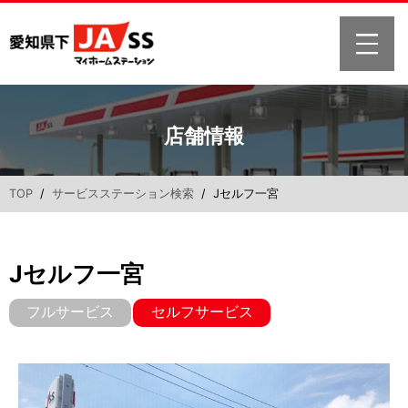
店舗情報
TOP
/
サービスステーション検索
/ Jセルフ一宮
Jセルフ一宮
フルサービス
セルフサービス