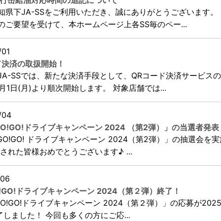
携行缶給油対応時間の追記について
知県下JA-SSをご利用いただき、誠にありがとうございます。
のご要望を受けて、本ホームページ上各SS毎のペー...
/01
ド決済の取扱開始！
JA-SSでは、新たな決済手段として、QRコード決済サービス
9月1日(月)より順次開始します。 対象店舗では...
/04
s GO!GO!ドライブキャンペーン 2024 （第2弾）」の当選者発表
's GO!GO! ドライブキャンペーン 2024（第2弾）」の抽選会を
された皆様おめでとうございます♪ ...
/06
 GO!GO!ドライブキャンペーン 2024（第２弾）終了！
s GO!GO!ドライブキャンペーン 2024（第２弾）」の応募が202
了しました！ 今回も多くの方にご応...