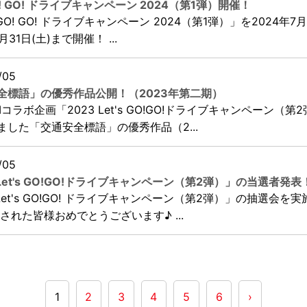
 GO! GO! ドライブキャンペーン 2024（第1弾）開催！
s GO! GO! ドライブキャンペーン 2024（第1弾）」を2024年7月
月31日(土)まで開催！ ...
/05
全標語」の優秀作品公開！（2023年第二期）
CHIコラボ企画「2023 Let's GO!GO!ドライブキャンペーン（第
ました「交通安全標語」の優秀作品（2...
/05
 Let's GO!GO!ドライブキャンペーン（第2弾）」の当選者発表
 Let's GO!GO! ドライブキャンペーン（第2弾）」の抽選会を
された皆様おめでとうございます♪ ...
1
2
3
4
5
6
›