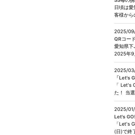
SS毎の
日頃は愛
客様から
2025/09
QRコー
愛知県下
2025年
2025/03
「Let'
「 Let
た！ 当選
2025/01
Let's
「Let'
(日)で終