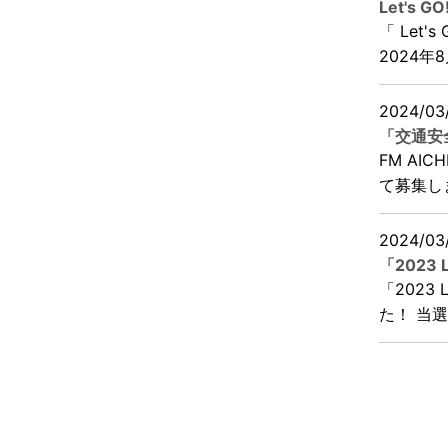
Let's
「 Let'
2024年8
2024/03
「交通安
FM AI
て募集し
2024/03
「2023
「2023
た！ 当選