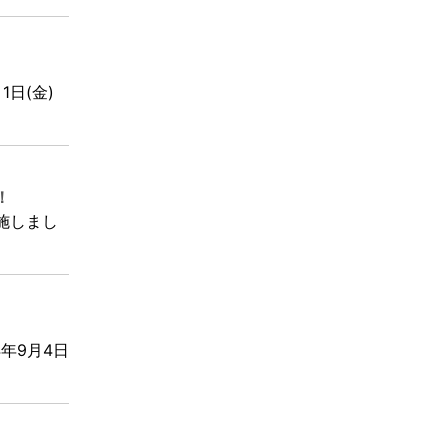
1日(金)
！
実施しまし
4年9月4日